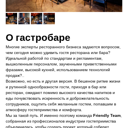
О гастробаре
Многие эксперты ресторанного бизнеса задаются вопросом,
чем сегодня можно удивить гостя ресторана или бара?
Идеальной работой по стандартам и регламентам,
вышколенным персоналом, заученными приветственными
фразами, высокой кухней, использованием технологий
продаж?..
Возможно, но есть и другая версия. В бешеном ритме жизни
и рутинной однообразности гости, приходя в бар или
ресторан, ожидают помимо высокого качества напитков и
еды почувствовать искренность и доброжелательность
сотрудников, ощутить себя желанным гостем, попавшим в
атмосферу гостеприимства и комфорта.
Мы за такой путь. И именно поэтому команда
Friendly Team
,
собранная из профессионалов индустрии гостеприимства
объединилась, чтобы создать проект, который соберет